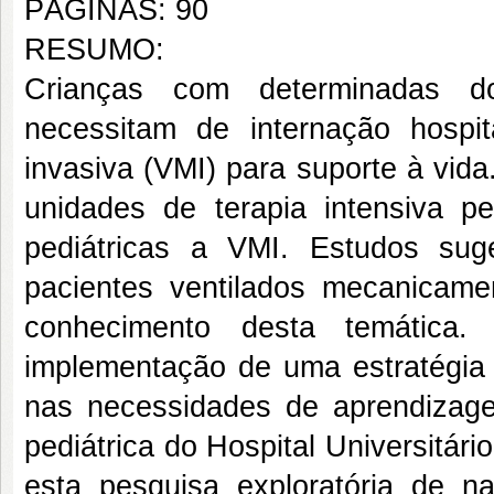
PÁGINAS: 90
RESUMO:
Crianças com determinadas do
necessitam de internação hospi
invasiva (VMI) para suporte à vid
unidades de terapia intensiva pe
pediátricas a VMI. Estudos su
pacientes ventilados mecanicam
conhecimento desta temática.
implementação de uma estratégia 
nas necessidades de aprendizagem
pediátrica do Hospital Universitár
esta pesquisa exploratória de na