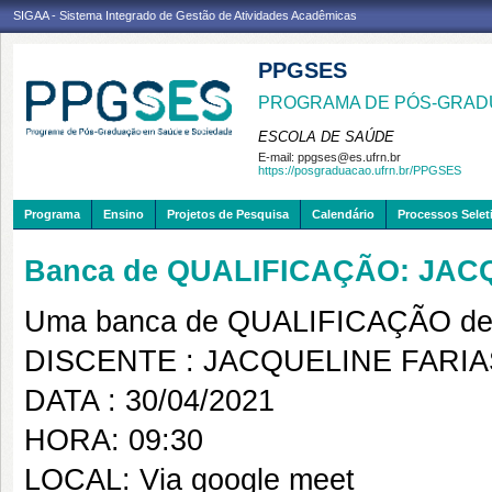
SIGAA - Sistema Integrado de Gestão de Atividades Acadêmicas
PPGSES
PROGRAMA DE PÓS-GRAD
ESCOLA DE SAÚDE
E-mail:
ppgses@es.ufrn.br
https://posgraduacao.ufrn.br/PPGSES
Programa
Ensino
Projetos de Pesquisa
Calendário
Processos Selet
Banca de QUALIFICAÇÃO: JA
Uma banca de QUALIFICAÇÃO de 
DISCENTE : JACQUELINE FARI
DATA : 30/04/2021
HORA: 09:30
LOCAL: Via google meet