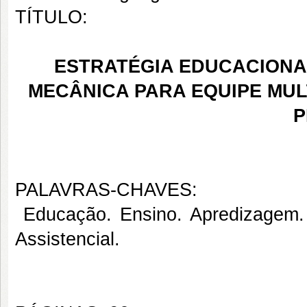
TÍTULO:
ESTRATÉGIA EDUCACIONA
MECÂNICA PARA EQUIPE MUL
P
PALAVRAS-CHAVES:
Educação. Ensino. Apredizagem. R
Assistencial.