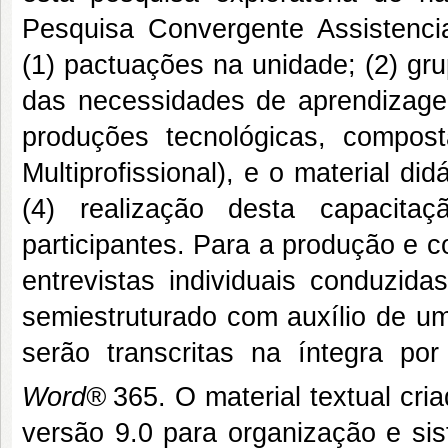
Pesquisa Convergente Assistencia
(1) pactuações na unidade; (2) gr
das necessidades de aprendizagem
produções tecnológicas, compost
Multiprofissional), e o material di
(4) realização desta capacita
participantes. Para a produção e c
entrevistas individuais conduzid
semiestruturado com auxílio de um
serão transcritas na íntegra po
Word®
365. O material textual cr
versão 9.0 para organização e si