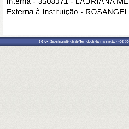
Interna - 3508071 - LAURIANA
Externa à Instituição - ROSAN
SIGAA | Superintendência de Tecnologia da Informação - (84) 3