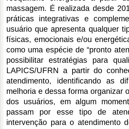
massagem. É realizada desde 2018
práticas integrativas e compl
usuário que apresenta qualquer ti
físicas, emocionais e/ou energéti
como uma espécie de “pronto aten
possibilitar estratégias para qu
LAPICS/UFRN a partir do conhec
atendimento, identificando as di
melhoria e dessa forma organizar o
dos usuários, em algum momen
passam por esse tipo de ate
intervenção para o atendimento 