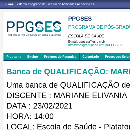
SIGAA - Sistema Integrado de Gestão de Atividades Acadêmicas
PPGSES
PROGRAMA DE PÓS-GRAD
ESCOLA DE SAÚDE
E-mail:
ppgses@es.ufrn.br
https://posgraduacao.ufrn.br/PPGSES
Programa
Ensino
Projetos de Pesquisa
Calendário
Processos Selet
Banca de QUALIFICAÇÃO: MARI
Uma banca de QUALIFICAÇÃO de 
DISCENTE : MARIANE ELIVANIA 
DATA : 23/02/2021
HORA: 14:00
LOCAL: Escola de Saúde - Plataf