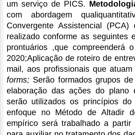
um serviço de PICS.
Metodologi
com abordagem qualiquantita
Convergente Assistencial (PCA) 
realizado conforme as seguintes e
prontuários ,que compreenderá 
2020;Aplicação de roteiro de entre
mail, aos profissionais que atua
forms;
Serão formados grupos de 
elaboração das ações do plano d
serão utilizados os princípios do
enfoque no Método de Altadir d
empírico será trabalhado a partir
para auxiliar no tratamento dos da