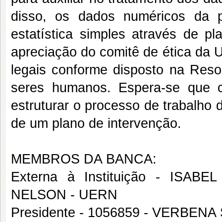
disso, os dados numéricos da pe
estatística simples através de p
apreciação do comitê de ética da U
legais conforme disposto na Res
seres humanos. Espera-se que c
estruturar o processo de trabalho
de um plano de intervenção.
MEMBROS DA BANCA:
Externa à Instituição - IS
NELSON - UERN
Presidente - 1056859 - VERBE