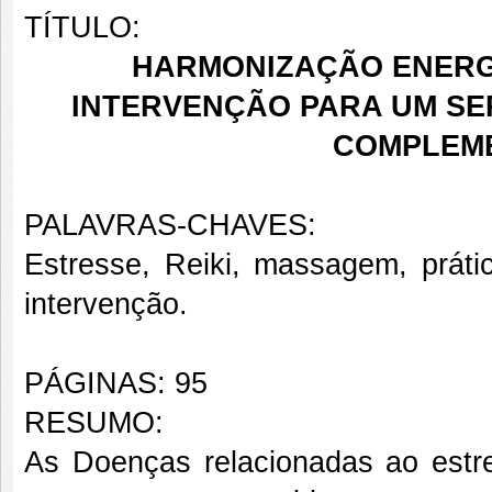
TÍTULO:
HARMONIZAÇÃO ENERG
INTERVENÇÃO PARA UM SER
COMPLEM
PALAVRAS-CHAVES:
Estresse, Reiki, massagem, práti
intervenção.
PÁGINAS: 95
RESUMO:
As
Doenças relacionadas ao estr