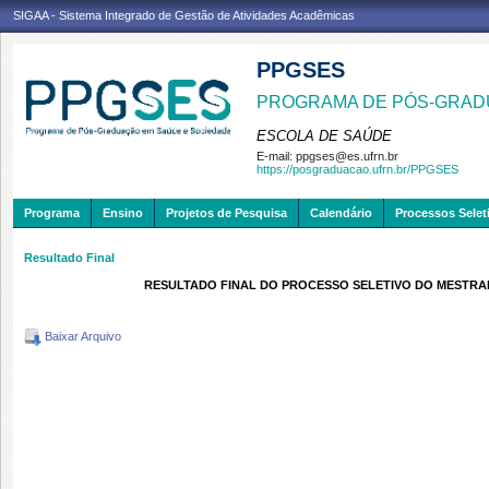
SIGAA - Sistema Integrado de Gestão de Atividades Acadêmicas
PPGSES
PROGRAMA DE PÓS-GRAD
ESCOLA DE SAÚDE
E-mail:
ppgses@es.ufrn.br
https://posgraduacao.ufrn.br/PPGSES
Programa
Ensino
Projetos de Pesquisa
Calendário
Processos Selet
Resultado Final
RESULTADO FINAL DO PROCESSO SELETIVO DO MESTRA
Baixar Arquivo