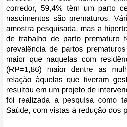
corredor, 59,4% têm um parto c
nascimentos são prematuros. Vári
amostra pesquisada, mas a hiperte
de trabalho de parto prematuro 
prevalência de partos prematuros
maior que naquelas com residên
(RP=1,86) maior dentre as mul
relação àquelas que tiveram ges
resultou em um projeto de interve
foi realizada a pesquisa como 
Saúde, com vistas à redução dos p