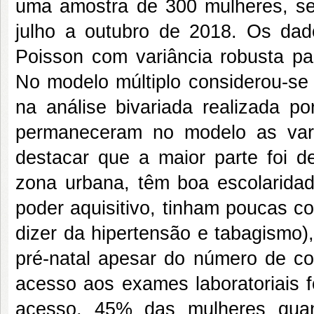
uma amostra de 300 mulheres, se
julho a outubro de 2018. Os dad
Poisson com variância robusta pa
No modelo múltiplo considerou-se 
na análise bivariada realizada p
permaneceram no modelo as vari
destacar que a maior parte foi d
zona urbana, têm boa escolaridad
poder aquisitivo, tinham poucas c
dizer da hipertensão e tabagismo)
pré-natal apesar do número de con
acesso aos exames laboratoriais
acesso, 45% das mulheres quan