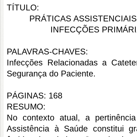
TÍTULO:
PRÁTICAS ASSISTENCIAI
INFECÇÕES PRIMÁR
PALAVRAS-CHAVES:
Infecções Relacionadas a Cateter
Segurança do Paciente.
PÁGINAS: 168
RESUMO:
No contexto atual, a pertinênci
Assistência à Saúde constitui gr