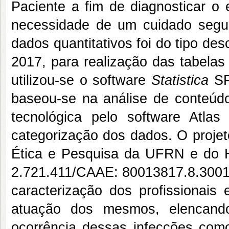
Paciente a fim de diagnosticar o 
necessidade de um cuidado segu
dados quantitativos foi do tipo des
2017, para realização das tabelas 
utilizou-se o software
Statistica
SPS
baseou-se na análise de conteúdo
tecnológica pelo software Atla
categorização dos dados. O projet
Ética e Pesquisa da UFRN e do 
2.721.411/CAAE: 80013817.8.3001.5
caracterização dos profissionais 
atuação dos mesmos, elencando 
ocorrência dessas infecções com