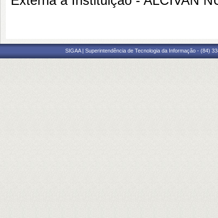
Externa à Instituição - ALCIVAN
SIGAA | Superintendência de Tecnologia da Informação - (84) 3