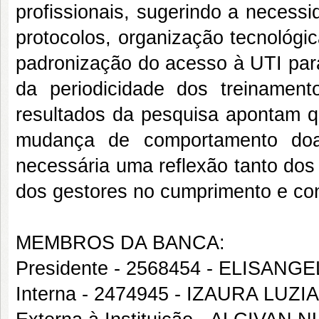
profissionais, sugerindo a necess
protocolos, organização tecnológi
padronização do acesso à UTI para
da periodicidade dos treinament
resultados da pesquisa apontam 
mudança de comportamento doa 
necessária uma reflexão tanto dos 
dos gestores no cumprimento e c
MEMBROS DA BANCA:
Presidente - 2568454 - ELISA
Interna - 2474945 - IZAURA LUZ