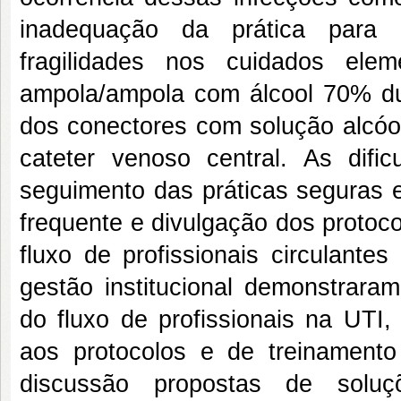
inadequação da prática para 
fragilidades nos cuidados ele
ampola/ampola com álcool 70% du
dos conectores com solução alcóo
cateter venoso central. As dific
seguimento das práticas seguras e
frequente e divulgação dos protocol
fluxo de profissionais circulante
gestão institucional demonstraram
do fluxo de profissionais na UTI,
aos protocolos e de treinamento
discussão propostas de sol