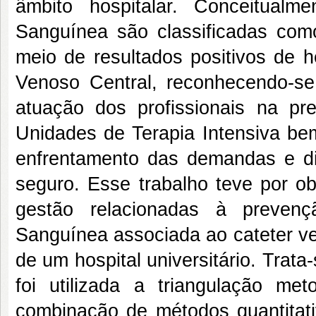
âmbito hospitalar. Conceitualm
Sanguínea são classificadas como
meio de resultados positivos de 
Venoso Central, reconhecendo-se
atuação dos profissionais na p
Unidades de Terapia Intensiva bem
enfrentamento das demandas e di
seguro. Esse trabalho teve por obj
gestão relacionadas à prevenç
Sanguínea associada ao cateter ve
de um hospital universitário. Tra
foi utilizada a triangulação me
combinação de métodos quantitativ