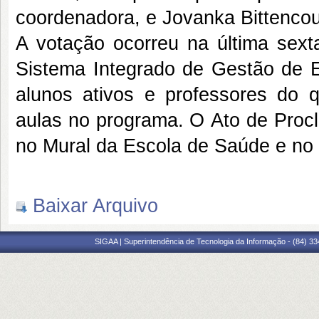
coordenadora, e Jovanka Bittencourt
A votação ocorreu na última sexta
Sistema Integrado de Gestão de El
alunos ativos e professores do
aulas no programa. O Ato de Proc
no Mural da Escola de Saúde e no l
Baixar Arquivo
SIGAA | Superintendência de Tecnologia da Informação - (84) 3