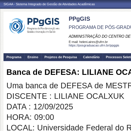
SIGAA - Sistema Integrado de Gestão de Atividades Acadêmicas
PPgGIS
PROGRAMA DE PÓS-GRAD
ADMINISTRAÇÃO DO CENTRO DE
E-mail:
heleni.aires@ufrn.br
https://posgraduacao.ufrn.br/ppggis
Programa
Ensino
Projetos de Pesquisa
Calendário
Processos Selet
Banca de DEFESA: LILIANE O
Uma banca de DEFESA de MESTRAD
DISCENTE : LILIANE OCALXUK
DATA : 12/09/2025
HORA: 09:00
LOCAL: Universidade Federal do