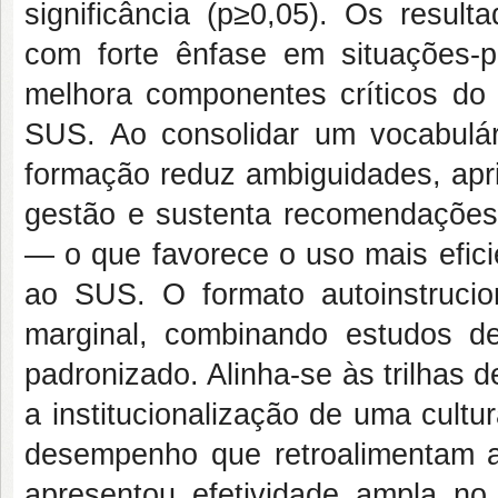
significância (p≥0,05). Os result
com forte ênfase em situações-p
melhora componentes críticos do 
SUS. Ao consolidar um vocabulár
formação reduz ambiguidades, apr
gestão e sustenta recomendações m
— o que favorece o uso mais efici
ao SUS. O formato autoinstrucio
marginal, combinando estudos de
padronizado. Alinha-se às trilha
a institucionalização de uma cultur
desempenho que retroalimentam a 
apresentou efetividade ampla no 