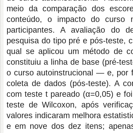
meio da comparação dos escore
conteúdo, o impacto do curso 
participantes. A avaliação do
pesquisa do tipo pré e pós-teste, 
qual se aplicou um método de c
constituiu a linha de base (pré-te
o curso autoinstrucional — e, por
coleta de dados (pós-teste). A co
com teste t pareado (α=0,05) e foi
teste de Wilcoxon, após verifica
valores indicaram melhora estatisti
e em nove dos dez itens; apena