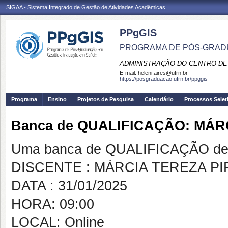
SIGAA - Sistema Integrado de Gestão de Atividades Acadêmicas
PPgGIS
PROGRAMA DE PÓS-GRAD
ADMINISTRAÇÃO DO CENTRO DE
E-mail:
heleni.aires@ufrn.br
https://posgraduacao.ufrn.br/ppggis
Programa
Ensino
Projetos de Pesquisa
Calendário
Processos Selet
Banca de QUALIFICAÇÃO: MÁR
Uma banca de QUALIFICAÇÃO de 
DISCENTE : MÁRCIA TEREZA P
DATA : 31/01/2025
HORA: 09:00
LOCAL: Online