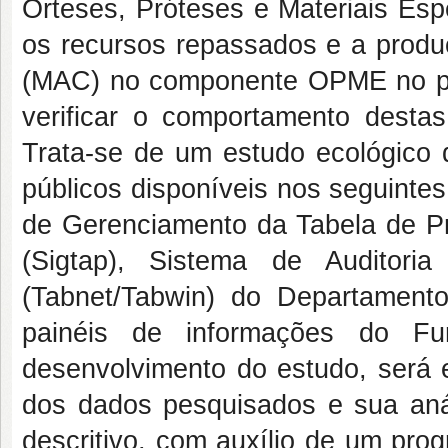
Órteses, Próteses e Materiais Esp
os recursos repassados e a produ
(MAC) no componente OPME no pe
verificar o comportamento destas
Trata-se de um estudo ecológico 
públicos disponíveis nos seguinte
de Gerenciamento da Tabela de 
(Sigtap), Sistema de Auditor
(Tabnet/Tabwin) do Departamen
painéis de informações do F
desenvolvimento do estudo, será
dos dados pesquisados e sua anál
descritivo, com auxílio de um pro