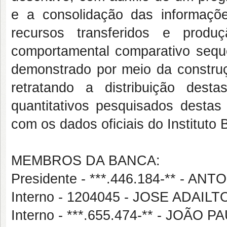
e a consolidação das informações
recursos transferidos e produ
comportamental comparativo seque
demonstrado por meio da construç
retratando a distribuição dest
quantitativos pesquisados destas 
com os dados oficiais do Instituto 
MEMBROS DA BANCA:
Presidente - ***.446.184-** - 
Interno - 1204045 - JOSE ADAIL
Interno - ***.655.474-** - JOÃ