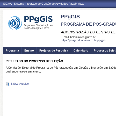
SIGAA - Sistema Integrado de Gestão de Atividades Acadêmicas
PPgGIS
PROGRAMA DE PÓS-GRAD
ADMINISTRAÇÃO DO CENTRO DE
E-mail:
heleni.aires@ufrn.br
https://posgraduacao.ufrn.br/ppggis
Programa
Ensino
Projetos de Pesquisa
Calendário
Processos Selet
RESULTADO DO PROCESSO DE ELEIÇÃO
A Comissão Eleitoral do Programa de Pós-graduação em Gestão e Inovação em Saúde 
qual encontra-se em anexo.
Baixar Arquivo