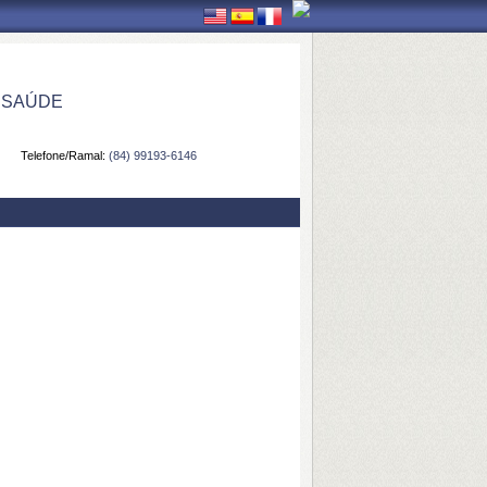
 SAÚDE
Telefone/Ramal:
(84) 99193-6146