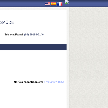
 SAÚDE
Telefone/Ramal:
(84) 99193-6146
Notícia cadastrada em:
17/05/2022 18:54