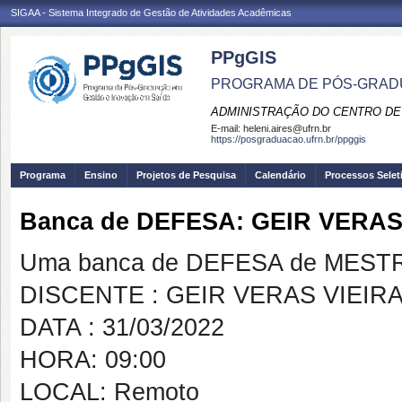
SIGAA - Sistema Integrado de Gestão de Atividades Acadêmicas
PPgGIS
PROGRAMA DE PÓS-GRAD
ADMINISTRAÇÃO DO CENTRO DE
E-mail:
heleni.aires@ufrn.br
https://posgraduacao.ufrn.br/ppggis
Programa
Ensino
Projetos de Pesquisa
Calendário
Processos Selet
Banca de DEFESA: GEIR VERAS
Uma banca de DEFESA de MESTRAD
DISCENTE : GEIR VERAS VIEIR
DATA : 31/03/2022
HORA: 09:00
LOCAL: Remoto