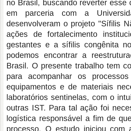
no Brasil, buscando reverter esse 
em parceria com a Universi
desenvolveram o projeto "Sífilis 
ações de fortalecimento instituc
gestantes e a sífilis congênita n
podemos encontrar a reestrutura
Brasil. O presente trabalho tem c
para acompanhar os processos 
equipamentos e de materiais nece
laboratórios sentinelas, com o intu
outras IST. Para tal ação foi nec
logística responsável a fim de qu
processo. O estudo iniciou com a