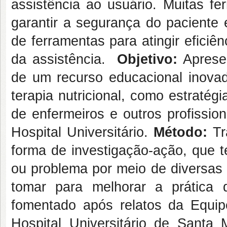
assistência ao usuário. Muitas fe
garantir a segurança do paciente 
de ferramentas para atingir eficiê
da assistência.
Objetivo:
Aprese
de um recurso educacional inovado
terapia nutricional, como estraté
de enfermeiros e outros profissi
Hospital Universitário.
Método:
Tr
forma de investigação-ação, que t
ou problema por meio de diversas 
tomar para melhorar a prática 
fomentado após relatos da Equipe 
Hospital Universitário de Sant