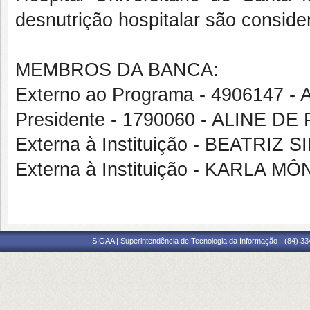
desnutrição hospitalar são consid
MEMBROS DA BANCA:
Externo ao Programa - 4906147 
Presidente - 1790060 - ALINE DE
Externa à Instituição - BEATRI
Externa à Instituição - KARLA
SIGAA | Superintendência de Tecnologia da Informação - (84) 3