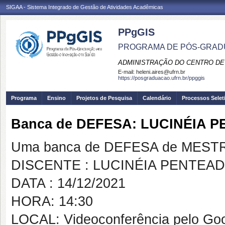
SIGAA - Sistema Integrado de Gestão de Atividades Acadêmicas
PPgGIS
PROGRAMA DE PÓS-GRAD
ADMINISTRAÇÃO DO CENTRO DE
E-mail:
heleni.aires@ufrn.br
https://posgraduacao.ufrn.br/ppggis
Programa
Ensino
Projetos de Pesquisa
Calendário
Processos Selet
Banca de DEFESA: LUCINÉIA
Uma banca de DEFESA de MESTRAD
DISCENTE : LUCINÉIA PENTEA
DATA : 14/12/2021
HORA: 14:30
LOCAL: Videoconferência pelo Go