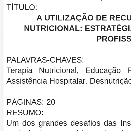
TÍTULO:
A UTILIZAÇÃO DE REC
NUTRICIONAL: ESTRATÉG
PROFISS
PALAVRAS-CHAVES:
Terapia Nutricional, Educação
Assistência Hospitalar, Desnutriçã
PÁGINAS: 20
RESUMO:
Um dos grandes desafios das Inst