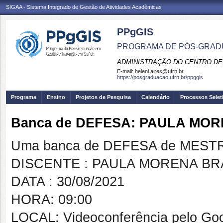
SIGAA - Sistema Integrado de Gestão de Atividades Acadêmicas
PPgGIS
PROGRAMA DE PÓS-GRAD
ADMINISTRAÇÃO DO CENTRO DE
E-mail:
heleni.aires@ufrn.br
https://posgraduacao.ufrn.br/ppggis
Programa
Ensino
Projetos de Pesquisa
Calendário
Processos Selet
Banca de DEFESA: PAULA MO
Uma banca de DEFESA de MESTRAD
DISCENTE : PAULA MORENA B
DATA : 30/08/2021
HORA: 09:00
LOCAL: Videoconferência pelo Go