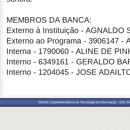
MEMBROS DA BANCA:
Externo à Instituição - AGNALD
Externo ao Programa - 3906147 
Interna - 1790060 - ALINE DE PI
Interno - 6349161 - GERALDO 
Interno - 1204045 - JOSE ADAIL
SIGAA | Superintendência de Tecnologia da Informação - (84) 3