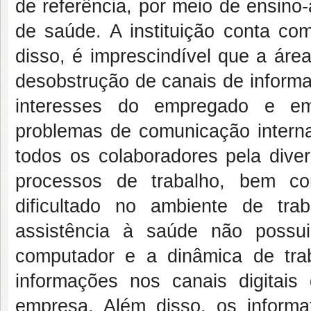
de referência, por meio de ensino
de saúde. A instituição conta co
disso, é imprescindível que a áre
desobstrução de canais de informa
interesses do empregado e e
problemas de comunicação interna
todos os colaboradores pela diver
processos de trabalho, bem co
dificultado no ambiente de tra
assistência à saúde não possu
computador e a dinâmica de trab
informações nos canais digitais
empresa. Além disso, os informa