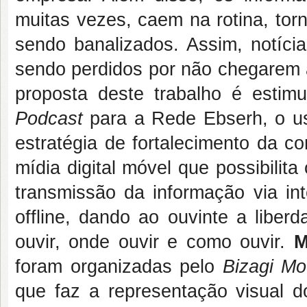
muitas vezes, caem na rotina, to
sendo banalizados. Assim, notíci
sendo perdidos por não chegarem a
proposta deste trabalho é estim
Podcast
para a Rede Ebserh, o us
estratégia de fortalecimento da c
mídia digital móvel que possibilit
transmissão da informação via int
offline, dando ao ouvinte a libe
ouvir, onde ouvir e como ouvir.
M
foram organizadas pelo
Bizagi Mo
que faz a representação visual 