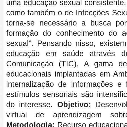
uma educação sexual consistente. 
como também o de Infecções Sexua
torna-se necessário a busca po
formação do conhecimento do a
sexual”. Pensando nisso, existem
educação em saúde através d
Comunicação (TIC). A gama de 
educacionais implantadas em Amb
internalização de informações 
estímulos sensoriais são intensi
do interesse.
Objetivo:
Desenvol
virtual de aprendizagem sob
Metodologia:
Recurso educacional