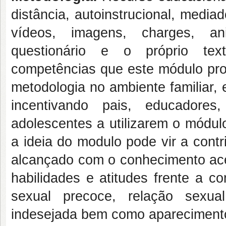
distância, autoinstrucional, media
vídeos, imagens, charges, an
questionário e o próprio te
competências que este módulo pro
metodologia no ambiente familiar,
incentivando pais, educadores
adolescentes a utilizarem o módul
a ideia do modulo pode vir a cont
alcançado com o conhecimento ace
habilidades e atitudes frente a c
sexual precoce, relação sexua
indesejada bem como aparecimento