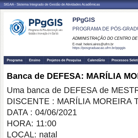
SIGAA - Sistema Integrado de Gestão de Atividades Acadêmicas
PPgGIS
PROGRAMA DE PÓS-GRAD
ADMINISTRAÇÃO DO CENTRO DE
E-mail:
heleni.aires@ufrn.br
https://posgraduacao.ufrn.br/ppggis
Programa
Ensino
Projetos de Pesquisa
Calendário
Processos Selet
Banca de DEFESA: MARÍLIA 
Uma banca de DEFESA de MESTRAD
DISCENTE : MARÍLIA MOREIRA
DATA : 04/06/2021
HORA: 11:00
LOCAL: natal