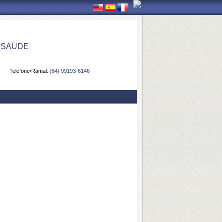
 SAÚDE
Telefone/Ramal:
(84) 99193-6146