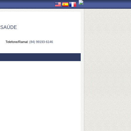
 SAÚDE
Telefone/Ramal:
(84) 99193-6146