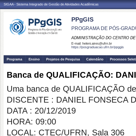
SIGAA - Sistema Integrado de Gestão de Atividades Acadêmicas
PPgGIS
PROGRAMA DE PÓS-GRAD
ADMINISTRAÇÃO DO CENTRO DE
E-mail:
heleni.aires@ufrn.br
https://posgraduacao.ufrn.br/ppggis
Programa
Ensino
Projetos de Pesquisa
Calendário
Processos Selet
Banca de QUALIFICAÇÃO: DA
Uma banca de QUALIFICAÇÃO de 
DISCENTE : DANIEL FONSECA 
DATA : 20/12/2019
HORA: 09:00
LOCAL: CTEC/UFRN, Sala 306