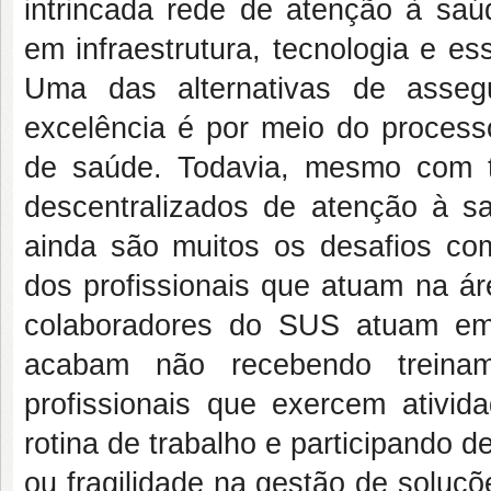
intrincada rede de atenção à saú
em infraestrutura, tecnologia e es
Uma das alternativas de asseg
excelência é por meio do process
de saúde. Todavia, mesmo com t
descentralizados de atenção à 
ainda são muitos os desafios co
dos profissionais que atuam na ár
colaboradores do SUS atuam em
acabam não recebendo treina
profissionais que exercem ativi
rotina de trabalho e participando 
ou fragilidade na gestão de soluç