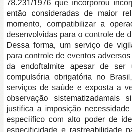
78.231/1976 que incorporou incor
então consideradas de maior rel
momento, compatibilizar a operac
desenvolvidas para o controle de 
Dessa forma, um serviço de vigil
para controle de eventos adversos
da endoftalmite apesar de ser
compulsória obrigatória no Bras
serviços de saúde e exposta a 
observação sistematizadamais si
justifica a imposição necessidad
especíifico com alto poder de iden
especificidade e rastreabilidade