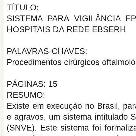
TÍTULO:
SISTEMA PARA VIGILÂNCIA E
HOSPITAIS DA REDE EBSERH
PALAVRAS-CHAVES:
Procedimentos cirúrgicos oftalmol
PÁGINAS: 15
RESUMO:
Existe em execução no Brasil, pa
e agravos, um sistema intitulado 
(SNVE). Este sistema foi formaliz