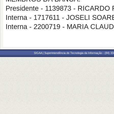
Presidente - 1139873 - RICAR
Interna - 1717611 - JOSELI S
Interna - 2200719 - MARIA CL
SIGAA | Superintendência de Tecnologia da Informação - (84) 3