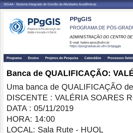
SIGAA - Sistema Integrado de Gestão de Atividades Acadêmicas
PPgGIS
PROGRAMA DE PÓS-GRAD
ADMINISTRAÇÃO DO CENTRO DE
E-mail:
heleni.aires@ufrn.br
https://posgraduacao.ufrn.br/ppggis
Programa
Ensino
Projetos de Pesquisa
Calendário
Processos Selet
Banca de QUALIFICAÇÃO: VA
Uma banca de QUALIFICAÇÃO de 
DISCENTE : VALÉRIA SOARES 
DATA : 05/11/2019
HORA: 14:00
LOCAL: Sala Rute - HUOL