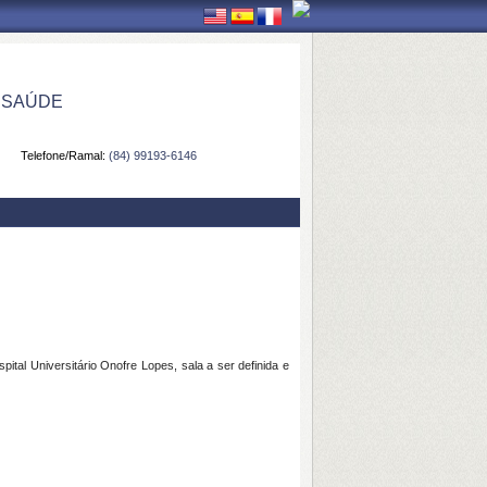
 SAÚDE
Telefone/Ramal:
(84) 99193-6146
al Universitário Onofre Lopes, sala a ser definida e