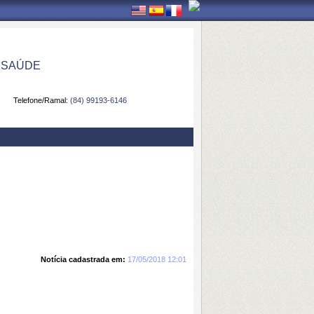
 SAÚDE
Telefone/Ramal:
(84) 99193-6146
Notícia cadastrada em:
17/05/2018 12:01