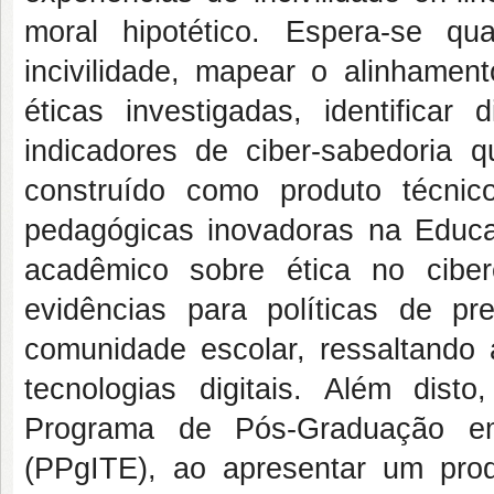
moral hipotético. Espera-se qu
incivilidade, mapear o alinhament
éticas investigadas, identificar
indicadores de ciber-sabedoria q
construído como produto técnico
pedagógicas inovadoras na Educa
acadêmico sobre ética no ciber
evidências para políticas de pr
comunidade escolar, ressaltando 
tecnologias digitais. Além dist
Programa de Pós-Graduação em
(PPgITE), ao apresentar um pro