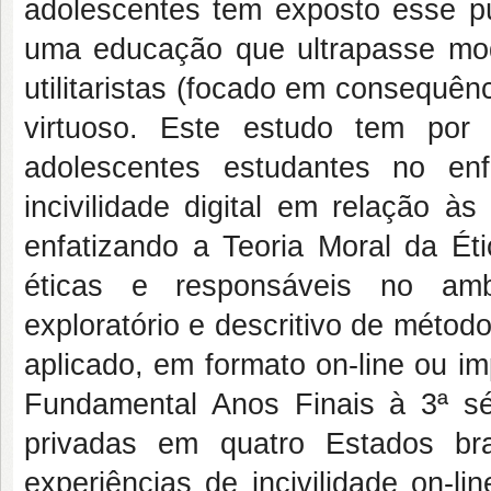
adolescentes tem exposto esse púb
uma educação que ultrapasse mod
utilitaristas (focado em consequê
virtuoso. Este estudo tem por 
adolescentes estudantes no en
incivilidade digital em relação às
enfatizando a Teoria Moral da Ét
éticas e responsáveis no ambi
exploratório e descritivo de métod
aplicado, em formato on-line ou i
Fundamental Anos Finais à 3ª sé
privadas em quatro Estados bra
experiências de incivilidade on-l