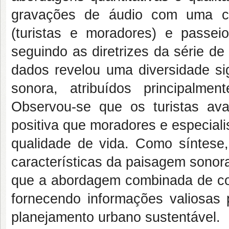
gravações de áudio com uma cab
(turistas e moradores) e passei
seguindo as diretrizes da série d
dados revelou uma diversidade sig
sonora, atribuídos principalm
Observou-se que os turistas av
positiva que moradores e especial
qualidade de vida. Como síntese
características da paisagem sonor
que a abordagem combinada de cont
fornecendo informações valiosas p
planejamento urbano sustentável.