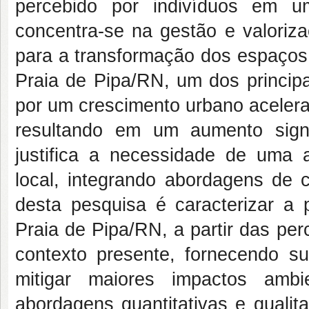
percebido por indivíduos em u
concentra-se na gestão e valori
para a transformação dos espaços,
Praia de Pipa/RN, um dos principa
por um crescimento urbano acelera
resultando em um aumento signi
justifica a necessidade de uma 
local, integrando abordagens de c
desta pesquisa é caracterizar 
Praia de Pipa/RN, a partir das pe
contexto presente, fornecendo su
mitigar maiores impactos ambi
abordagens quantitativas e qualit