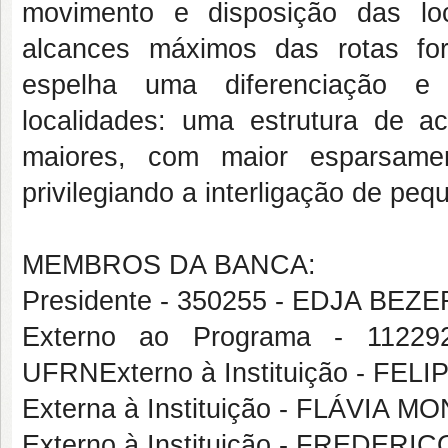
movimento e disposição das loca
alcances máximos das rotas for
espelha uma diferenciação e 
localidades: uma estrutura de ac
maiores, com maior esparsamen
privilegiando a interligação de peq
MEMBROS DA BANCA:
Presidente - 350255 - EDJA BE
Externo ao Programa - 112
UFRNExterno à Instituição - FEL
Externa à Instituição - FLÁVI
Externo à Instituição - FREDE