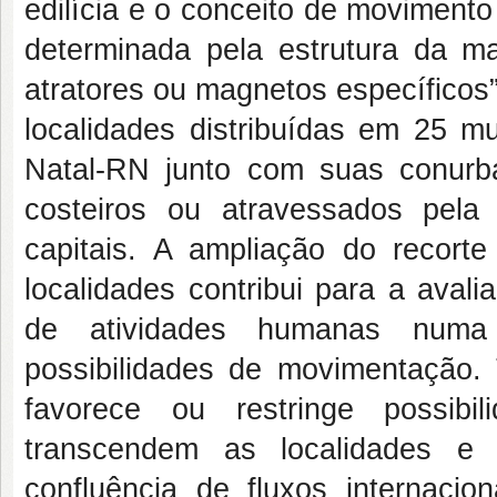
edilícia e o conceito de movimento
determinada pela estrutura da m
atratores ou magnetos específicos”
localidades distribuídas em 25 
Natal-RN junto com suas conurba
costeiros ou atravessados pela
capitais. A ampliação do recor
localidades contribui para a aval
de atividades humanas numa 
possibilidades de movimentação.
favorece ou restringe possibi
transcendem as localidades e 
confluência de fluxos internaci