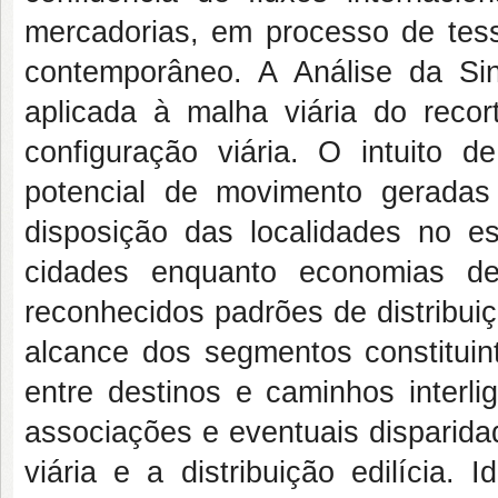
mercadorias, em processo de tessi
contemporâneo. A Análise da Sin
aplicada à malha viária do reco
configuração viária. O intuito d
potencial de movimento geradas
disposição das localidades no 
cidades enquanto economias de
reconhecidos padrões de distribui
alcance dos segmentos constituint
entre destinos e caminhos interli
associações e eventuais disparid
viária e a distribuição edilícia. 