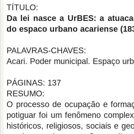
TÍTULO:
Da lei nasce a UrBES: a atua
do espaco urbano acariense (18
PALAVRAS-CHAVES:
Acari. Poder municipal. Espaço ur
PÁGINAS: 137
RESUMO:
O processo de ocupação e formaç
potiguar foi um fenômeno complexo
históricos, religiosos, sociais e g