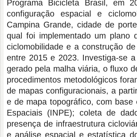
Programa Bicicleta Brasil, em 2
configuração espacial e ciclo
Campina Grande, cidade de porte
qual foi implementado um plano d
ciclomobilidade e a construção de
entre 2015 e 2023. Investiga-se a
gerado pela malha viária, o fluxo d
procedimentos metodológicos fora
de mapas configuracionais, a parti
e de mapa topográfico, com base 
Espaciais (INPE); coleta de dad
presença de infraestrutura ciclovi
e análise espacial e estatística