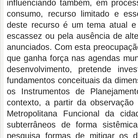
influenciando também, em proce
consumo, recurso limitado e ess
deste recurso é um tema atual e 
escassez ou pela ausência de alt
anunciados. Com esta preocupação
que ganha força nas agendas mund
desenvolvimento, pretende inves
fundamentos conceituais da dimen
os Instrumentos de Planejamen
contexto, a partir da observaçã
Metropolitana Funcional da cid
subterrâneos de forma sistêmic
pesquisa formas de mitigar os d