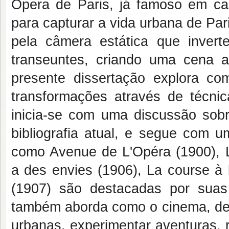
Ópera de Paris, já famoso em car
para capturar a vida urbana de Par
pela câmera estática que inver
transeuntes, criando uma cena 
presente dissertação explora c
transformações através de técnic
inicia-se com uma discussão sobr
bibliografia atual, e segue com u
como Avenue de L'Opéra (1900), 
a des envies (1906), La course à 
(1907) são destacadas por suas
também aborda como o cinema, desd
urbanas, experimentar aventuras, 