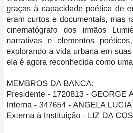
graças à capacidade poética de en
eram curtos e documentais, mas 
cinematógrafo dos irmãos Lumi
narrativas e elementos poétic
explorando a vida urbana em suas
ela é agora reconhecida como uma v
MEMBROS DA BANCA:
Presidente - 1720813 - GEOR
Interna - 347654 - ANGELA LUC
Externa à Instituição - LIZ DA 