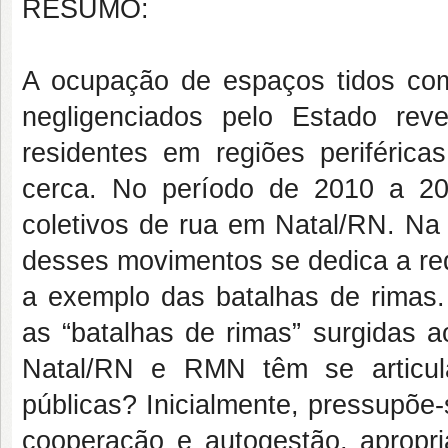
RESUMO:
A ocupação de espaços tidos como
negligenciados pelo Estado rev
residentes em regiões periférica
cerca. No período de 2010 a 20
coletivos de rua em Natal/RN. Na m
desses movimentos se dedica a req
a exemplo das batalhas de rimas.
as “batalhas de rimas” surgidas a
Natal/RN e RMN têm se articul
públicas? Inicialmente, pressupõe
cooperação e autogestão, apropr