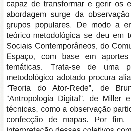
capaz de transformar e gerir os 
abordagem surge da observação
grupos populares. De modo a em
teórico-metodológica se deu em t
Sociais Contemporâneos, do Comu
Espaço, com base em aportes 
temáticas. Trata-se de uma pe
metodológico adotado procura alia
“Teoria do Ator-Rede”, de Bru
“Antropologia Digital”, de Miller
técnicas, como a observação parti
confecção de mapas. Por fim, 
interpretação desses coletivos co