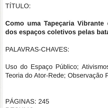
TÍTULO:
Como uma Tapeçaria Vibrante 
dos espaços coletivos pelas bat
PALAVRAS-CHAVES:
Uso do Espaço Público; Ativism
Teoria do Ator-Rede; Observação P
PÁGINAS: 245