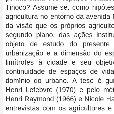
Tinoco? Assume-se, como hipótese
agricultura no entorno da avenid
da visão que os próprios agricu
segundo plano, das ações institu
objeto de estudo do presente 
urbanização e a dimensão do esp
limítrofes à cidade e seu objeti
continuidade de espaços de vid
domínio do urbano. A tese é gui
Henri Lefebvre (1970) e pelo mét
Henri Raymond (1966) e Nicole Hau
entrevistas com os agricultores e