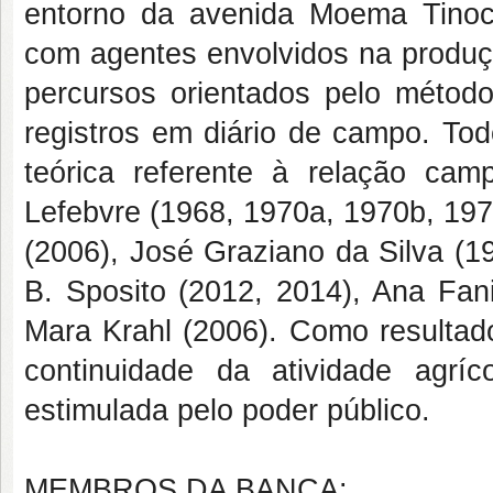
entorno da avenida Moema Tinoco
com agentes envolvidos na produç
percursos orientados pelo método
registros em diário de campo. To
teórica referente à relação cam
Lefebvre (1968, 1970a, 1970b, 1972
(2006), José Graziano da Silva (1
B. Sposito (2012, 2014), Ana Fan
Mara Krahl (2006). Como resultado
continuidade da atividade agr
estimulada pelo poder público.
MEMBROS DA BANCA: