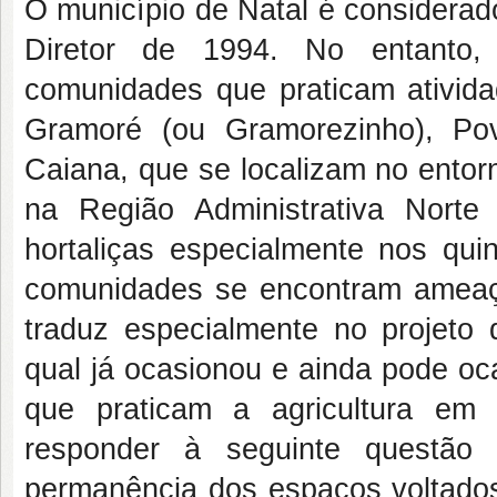
O município de Natal é considera
Diretor de 1994. No entanto, e
comunidades que praticam atividad
Gramoré (ou Gramorezinho), Po
Caiana, que se localizam no ento
na Região Administrativa Norte
hortaliças especialmente nos qui
comunidades se encontram ameaç
traduz especialmente no projeto
qual já ocasionou e ainda pode oc
que praticam a agricultura em
responder à seguinte questão 
permanência dos espaços voltados