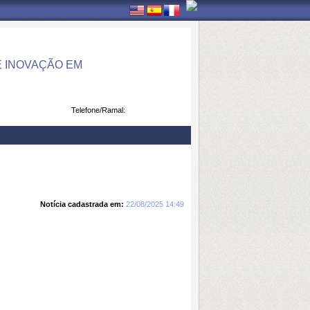
 INOVAÇÃO EM
Telefone/Ramal:
Notícia cadastrada em:
22/08/2025 14:49