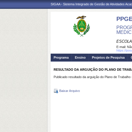
SIGAA - Sistema Integrado de Gestão de Atividades Ac
PPGE
PROGR
MEDIC
ESCOLA
E-mail:
Não
https://po
Programa
Ensino
Projetos de Pesquisa
RESULTADO DA ARGUIÇÃO DO PLANO DE TRAB
Publicado resultado da arguição do Plano de Trabalho 
Baixar Arquivo