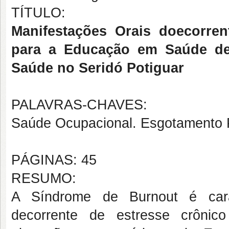
TÍTULO:
Manifestações Orais doecorre
para a Educação em Saúde de 
Saúde no Seridó Potiguar
PALAVRAS-CHAVES:
Saúde Ocupacional. Esgotamento P
PÁGINAS: 45
RESUMO:
A Síndrome de Burnout é carac
decorrente de estresse crônic