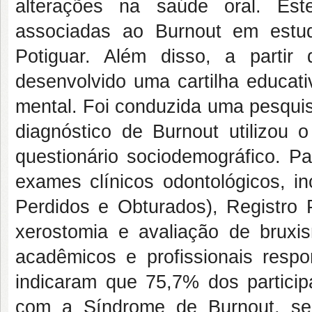
alterações na saúde oral. Est
associadas ao Burnout em estud
Potiguar. Além disso, a partir
desenvolvido uma cartilha educati
mental. Foi conduzida uma pesquisa
diagnóstico de Burnout utilizou 
questionário sociodemográfico. P
exames clínicos odontológicos, i
Perdidos e Obturados), Registro P
xerostomia e avaliação de bruxis
acadêmicos e profissionais resp
indicaram que 75,7% dos partici
com a Síndrome de Burnout, se