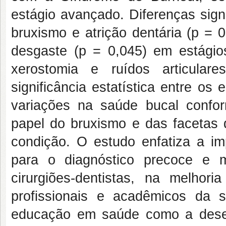
estágio avançado. Diferenças sign
bruxismo e atrição dentária (p =
desgaste (p = 0,045) em estági
xerostomia e ruídos articular
significância estatística entre o
variações na saúde bucal confo
papel do bruxismo e das facetas
condição. O estudo enfatiza a im
para o diagnóstico precoce e m
cirurgiões-dentistas, na melho
profissionais e acadêmicos da 
educação em saúde como a desen