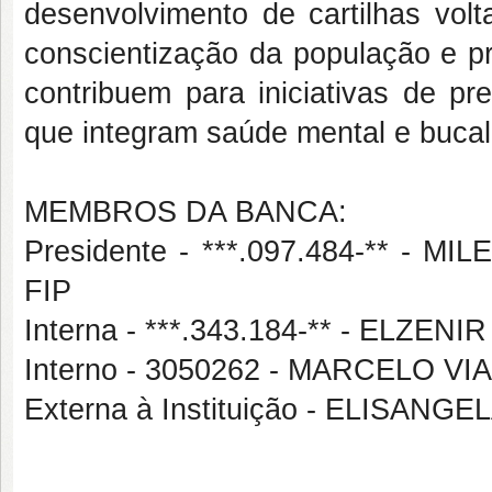
desenvolvimento de cartilhas vol
conscientização da população e pr
contribuem para iniciativas de pr
que integram saúde mental e bucal
MEMBROS DA BANCA:
Presidente - ***.097.484-** -
FIP
Interna - ***.343.184-** - ELZ
Interno - 3050262 - MARCELO V
Externa à Instituição - ELISANG