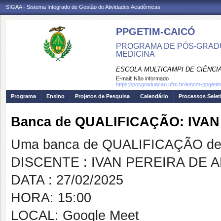
SIGAA - Sistema Integrado de Gestão de Atividades Acadêmicas
PPGETIM-CAICÓ
PROGRAMA DE PÓS-GRAD
MEDICINA
ESCOLA MULTICAMPI DE CIÊNCI
E-mail:
Não informado
https://posgraduacao.ufrn.br/emcm-ppgetim
Programa
Ensino
Projetos de Pesquisa
Calendário
Processos Selet
Banca de QUALIFICAÇÃO: IVA
Uma banca de QUALIFICAÇÃO de 
DISCENTE : IVAN PEREIRA DE 
DATA : 27/02/2025
HORA: 15:00
LOCAL: Google Meet