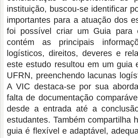
instituição, buscou-se identificar 
importantes para a atuação dos e
foi possível criar um Guia pa
contém as principais informaç
logísticos, direitos, deveres e r
este estudo resultou em um guia
UFRN, preenchendo lacunas logísti
A VIC destaca-se por sua abord
falta de documentação comparável
desde a entrada até a conclusão
estudantes. Também compartilha hi
guia é flexível e adaptável, ade