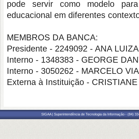
pode servir como modelo para 
educacional em diferentes context
MEMBROS DA BANCA:
Presidente - 2249092 - ANA LUI
Interno - 1348383 - GEORGE D
Interno - 3050262 - MARCELO V
Externa à Instituição - CRISTI
SIGAA | Superintendência de Tecnologia da Informação - (84) 3