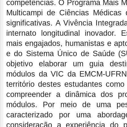
competências. O Programa Mais M
Multicampi de Ciências Médica
significativas. A Vivência Integ
internato longitudinal inovador.
mais engajados, humanistas e apt
e do Sistema Único de Saúde (S
objetivo elaborar um guia dest
módulos da VIC da EMCM-UFRN, 
território destes estudantes com
compreender a dinâmica dos pr
módulos. Por meio de uma pesq
caracterizado por uma abordag
consideração a experiência do 