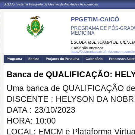
SIGAA - Sistema Integrado de Gestão de Atividades Acadêmicas
PPGETIM-CAICÓ
PROGRAMA DE PÓS-GRAD
MEDICINA
ESCOLA MULTICAMPI DE CIÊNCI
E-mail:
Não informado
https://posgraduacao.ufrn.br/emcm-ppgetim
Programa
Ensino
Projetos de Pesquisa
Calendário
Processos Selet
Banca de QUALIFICAÇÃO: HEL
Uma banca de QUALIFICAÇÃO de 
DISCENTE : HELYSON DA NOBR
DATA : 23/10/2023
HORA: 10:00
LOCAL: EMCM e Plataforma Virtual