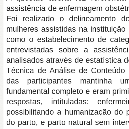
assistência de enfermagem obstét
Foi realizado o delineamento do 
mulheres assistidas na instituiç
como o estabelecimento de categ
entrevistadas sobre a assistênc
analisados através de estatística d
Técnica de Análise de Conteúdo
das participantes mantinha um
fundamental completo e eram primi
respostas, intituladas: enfer
possibilitando a humanização do p
do parto, e parto natural sem int