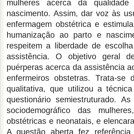
mulheres acerca da qualidade
nascimento. Assim, dar voz às usu
enfermagem obstétrica e estimula
humanização ao parto e nascime
respeitem a liberdade de escolh
assistência. O objetivo geral 
puérperas acerca da assistência a
enfermeiros obstetras. Trata-se 
qualitativa, que utilizou a técnic
questionário semiestruturado. A
sociodemográfico das mulhere
obstétricas e neonatais, e elencar
A questão aberta fez referência 