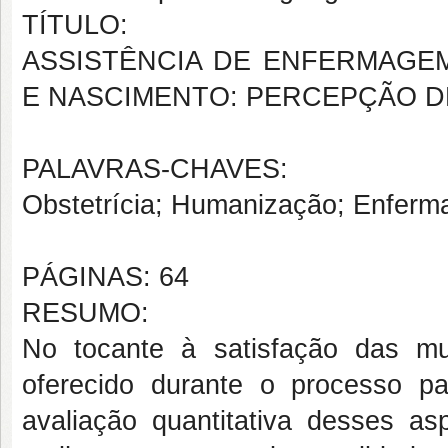
TÍTULO:
ASSISTÊNCIA DE ENFERMAGE
E NASCIMENTO: PERCEPÇÃO 
PALAVRAS-CHAVES:
Obstetrícia; Humanização; Enfer
PÁGINAS: 64
RESUMO:
No tocante à satisfação das m
oferecido durante o processo part
avaliação quantitativa desses as