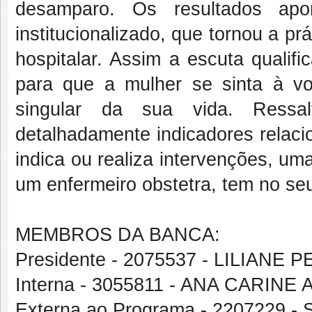
desamparo. Os resultados ap
institucionalizado, que tornou a pr
hospitalar. Assim a escuta qualif
para que a mulher se sinta à vo
singular da sua vida. Ressal
detalhadamente indicadores relaci
indica ou realiza intervenções, u
um enfermeiro obstetra, tem no seu
MEMBROS DA BANCA:
Presidente - 2075537 - LILIANE
Interna - 3055811 - ANA CARIN
Externa ao Programa - 2207229