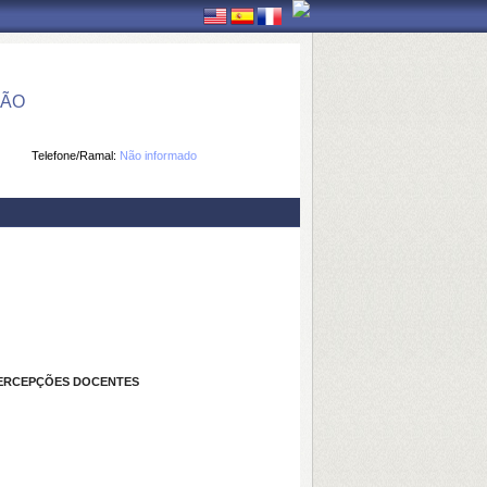
ÇÃO
Telefone/Ramal:
Não informado
PERCEPÇÕES DOCENTES