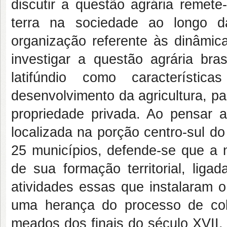
discutir a questão agrária remet
terra na sociedade ao longo d
organização referente às dinâmic
investigar a questão agrária bras
latifúndio como característi
desenvolvimento da agricultura, pa
propriedade privada. Ao pensar a
localizada na porção centro-sul d
25 municípios, defende-se que a m
de sua formação territorial, liga
atividades essas que instalaram o
uma herança do processo de col
meados dos finais do século XVII.