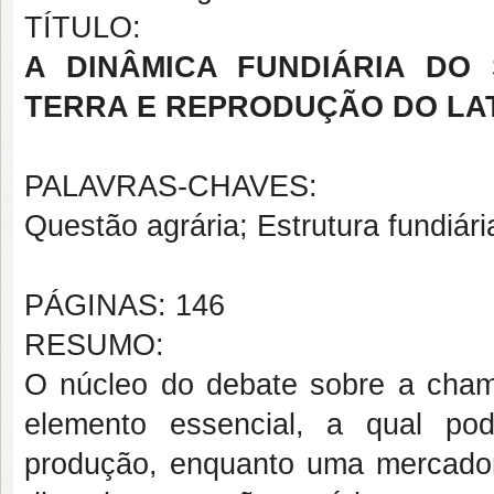
TÍTULO:
A DINÂMICA FUNDIÁRIA DO
TERRA E REPRODUÇÃO DO LA
PALAVRAS-CHAVES:
Questão agrária; Estrutura fundiári
PÁGINAS: 146
RESUMO:
O núcleo do debate sobre a cham
elemento essencial, a qual po
produção, enquanto uma mercadori