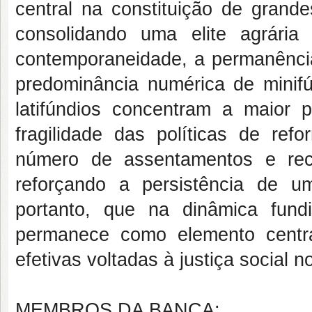
central na constituição de grande
consolidando uma elite agrária 
contemporaneidade, a permanência
predominância numérica de minif
latifúndios concentram a maior 
fragilidade das políticas de ref
número de assentamentos e rec
reforçando a persistência de um 
portanto, que na dinâmica fund
permanece como elemento central
efetivas voltadas à justiça social 
MEMBROS DA BANCA: