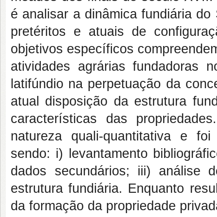
é analisar a dinâmica fundiária do
pretéritos e atuais de configura
objetivos específicos compreendem: 
atividades agrárias fundadoras n
latifúndio na perpetuação da concen
atual disposição da estrutura fun
características das propriedade
natureza quali-quantitativa e fo
sendo: i) levantamento bibliográfic
dados secundários; iii) análise
estrutura fundiária. Enquanto res
da formação da propriedade privad