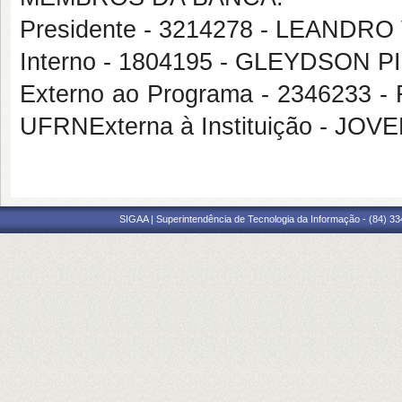
Presidente - 3214278 - LEANDR
Interno - 1804195 - GLEYDSON
Externo ao Programa - 234623
UFRNExterna à Instituição - JO
SIGAA | Superintendência de Tecnologia da Informação - (84) 3