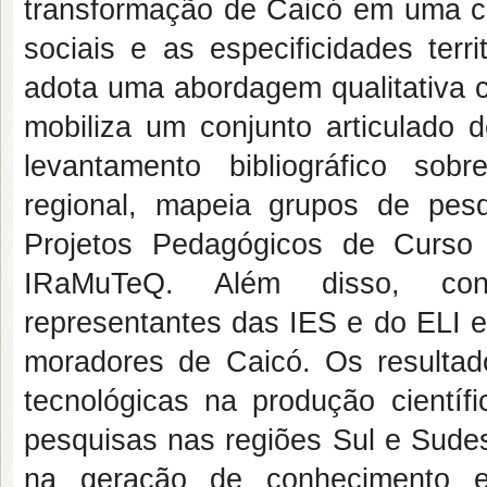
transformação de Caicó em uma ci
sociais e as especificidades terr
adota uma abordagem qualitativa co
mobiliza um conjunto articulado 
levantamento bibliográfico sob
regional, mapeia grupos de pe
Projetos Pedagógicos de Curso
IRaMuTeQ. Além disso, cond
representantes das IES e do ELI e
moradores de Caicó. Os resulta
tecnológicas na produção científ
pesquisas nas regiões Sul e Sudest
na geração de conhecimento e 