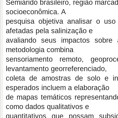
Semiárido brasileiro, região marca
socioeconômica. A
pesquisa objetiva analisar o uso
afetadas pela salinização e
avaliando seus impactos sobre 
metodologia combina
sensoriamento remoto, geopr
levantamento georreferenciado,
coleta de amostras de solo e i
esperados incluem a elaboração
de mapas temáticos representando 
como dados qualitativos e
quantitativos que possam subsi