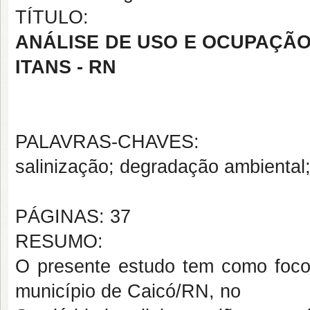
TÍTULO:
ANÁLISE DE USO E OCUPAÇÃO
ITANS - RN
PALAVRAS-CHAVES:
salinização; degradação ambiental
PÁGINAS: 37
RESUMO:
O presente estudo tem como foco o
município de Caicó/RN, no