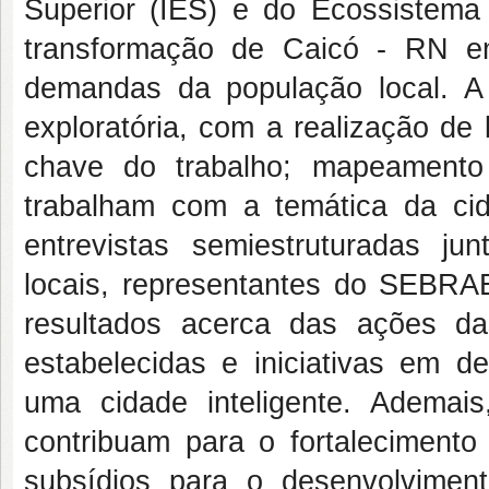
Superior (IES) e do Ecossistema
transformação de Caicó - RN em
demandas da população local. A
exploratória, com a realização de 
chave do trabalho; mapeament
trabalham com a temática da ci
entrevistas semiestruturadas ju
locais, representantes do SEBRAE
resultados acerca das ações d
estabelecidas e iniciativas em 
uma cidade inteligente. Ademai
contribuam para o fortalecimento
subsídios para o desenvolviment