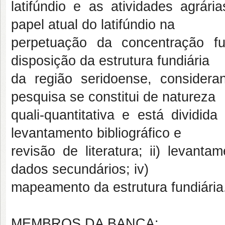
latifúndio e as atividades agrár
papel atual do latifúndio na
perpetuação da concentração fun
disposição da estrutura fundiária
da região seridoense, considera
pesquisa se constitui de natureza
quali-quantitativa e está dividid
levantamento bibliográfico e
revisão de literatura; ii) levant
dados secundários; iv)
mapeamento da estrutura fundiária
MEMBROS DA BANCA: