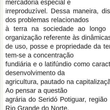
mercadoria especial e
irreproduzível. Dessa maneira, di
dos problemas relacionados
à terra na sociedade ao longo 
organização referente às dinâmica
de uso, posse e propriedade da terr
tem-se a concentração
fundiária e o latifúndio como cara
desenvolvimento da
agricultura, pautado na capitalizaç
Ao pensar a questão
agrária do Seridó Potiguar, região
Rio Grande do Norte,