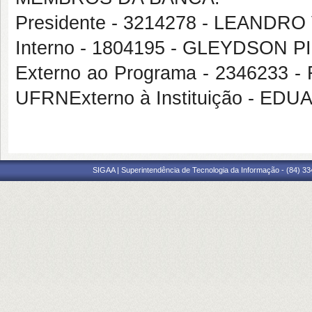
Presidente - 3214278 - LEANDR
Interno - 1804195 - GLEYDSON
Externo ao Programa - 234623
UFRNExterno à Instituição - E
SIGAA | Superintendência de Tecnologia da Informação - (84) 3