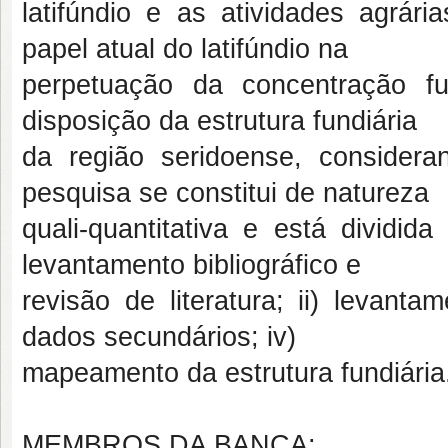
latifúndio e as atividades agrár
papel atual do latifúndio na
perpetuação da concentração fun
disposição da estrutura fundiária
da região seridoense, considera
pesquisa se constitui de natureza
quali-quantitativa e está dividid
levantamento bibliográfico e
revisão de literatura; ii) levant
dados secundários; iv)
mapeamento da estrutura fundiária
MEMBROS DA BANCA: