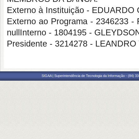
Externo à Instituição - EDUARDO
Externo ao Programa - 234623
nullInterno - 1804195 - GLEYD
Presidente - 3214278 - LEANDR
SIGAA | Superintendência de Tecnologia da Informação - (84) 3