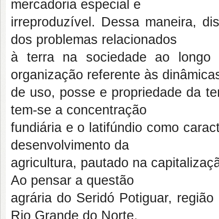
mercadoria especial e
irreproduzível. Dessa maneira, di
dos problemas relacionados
à terra na sociedade ao longo 
organização referente às dinâmica
de uso, posse e propriedade da terr
tem-se a concentração
fundiária e o latifúndio como cara
desenvolvimento da
agricultura, pautado na capitalizaç
Ao pensar a questão
agrária do Seridó Potiguar, região
Rio Grande do Norte,