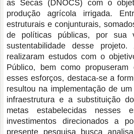
as Secas (DNOCS) com o objeti
produção agrícola irrigada. En
estruturais e conjunturais, somad
de políticas públicas, por su
sustentabilidade desse projeto.
realizaram estudos com o objetiv
Público, bem como propuseram e
esses esforços, destaca-se a for
resultou na implementação de um 
infraestrutura e a substituição d
metas estabelecidas nesses e
investimentos direcionados a po
presente pesquisa busca analisa