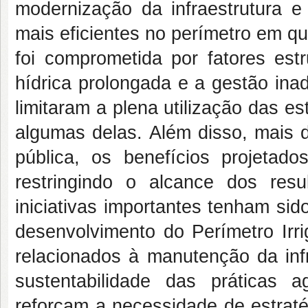
modernização da infraestrutura 
mais eficientes no perímetro em q
foi comprometida por fatores estr
hídrica prolongada e a gestão ina
limitaram a plena utilização das es
algumas delas. Além disso, mais 
pública, os benefícios projetad
restringindo o alcance dos res
iniciativas importantes tenham si
desenvolvimento do Perímetro Irri
relacionados à manutenção da infr
sustentabilidade das práticas a
reforçam a necessidade de estraté