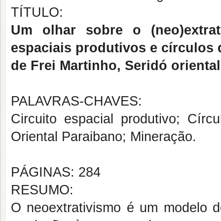
TÍTULO:
Um olhar sobre o (neo)extrat
espaciais produtivos e círculo
de Frei Martinho, Seridó oriental
PALAVRAS-CHAVES:
Circuito espacial produtivo; Círc
Oriental Paraibano; Mineração.
PÁGINAS: 284
RESUMO:
O neoextrativismo é um modelo d