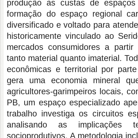
produção às custas de espaços 
formação do espaço regional car
diversificado e voltado para aten
historicamente vinculado ao Seri
mercados consumidores a partir
tanto material quanto imaterial. T
econômicas e territorial por par
gera uma economia mineral qu
agricultores-garimpeiros locais, 
PB, um espaço especializado apena
trabalho investiga os circuitos e
analisando as implicações t
socioprodutivos. A metodologia inc