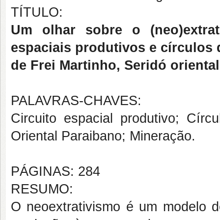
TÍTULO:
Um olhar sobre o (neo)extrat
espaciais produtivos e círculo
de Frei Martinho, Seridó oriental
PALAVRAS-CHAVES:
Circuito espacial produtivo; Círc
Oriental Paraibano; Mineração.
PÁGINAS: 284
RESUMO:
O neoextrativismo é um modelo d