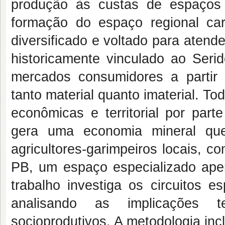
produção às custas de espaços 
formação do espaço regional car
diversificado e voltado para aten
historicamente vinculado ao Seri
mercados consumidores a partir
tanto material quanto imaterial. T
econômicas e territorial por par
gera uma economia mineral qu
agricultores-garimpeiros locais, 
PB, um espaço especializado apena
trabalho investiga os circuitos e
analisando as implicações t
socioprodutivos. A metodologia inc