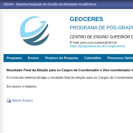
SIGAA - Sistema Integrado de Gestão de Atividades Acadêmicas
GEOCERES
PROGRAMA DE PÓS-GRADU
CENTRO DE ENSINO SUPERIOR 
E-mail:
jose.yure.santos@ufrn.br
https://posgraduacao.ufrn.br/geoceres
Programa
Ensino
Projetos de Pesquisa
Calendário
Processos Selet
Resultado Final da Eleição para os Cargos de Coordenador e Vice-coordenado
A Comissão eleitoral divulga o resultado final da eleição para os Cargos de Coorden
Em anexo o relatório.
Baixar Arquivo