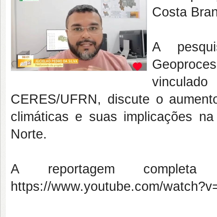
Costa Bran
A pesqui
Geoproce
vincula
CERES/UFRN, discute o aumento
climáticas e suas implicações n
Norte.
A reportagem completa e
https://www.youtube.com/watch?