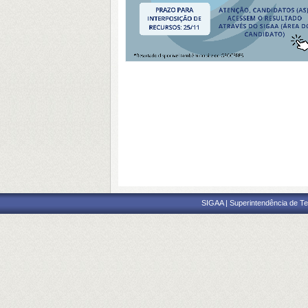
SIGAA | Superintendência de Te