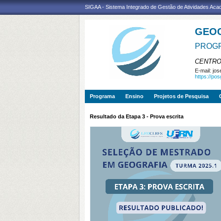
SIGAA - Sistema Integrado de Gestão de Atividades Ac
GEO
PROGR
CENTRO
E-mail:
jos
https://po
Programa
Ensino
Projetos de Pesquisa
Resultado da Etapa 3 - Prova escrita