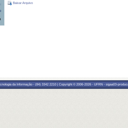
Baixar Arquivo
cnologia da Informação - (84) 3342 2210 | Copyright © 2006-2026 - UFRN - sigaa03-produca