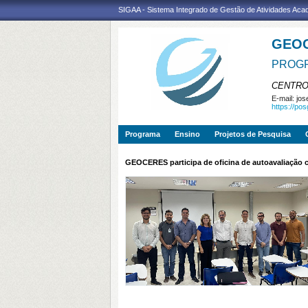
SIGAA - Sistema Integrado de Gestão de Atividades Ac
GEO
PROGR
CENTRO
E-mail:
jos
https://po
Programa
Ensino
Projetos de Pesquisa
GEOCERES participa de oficina de autoavaliação 