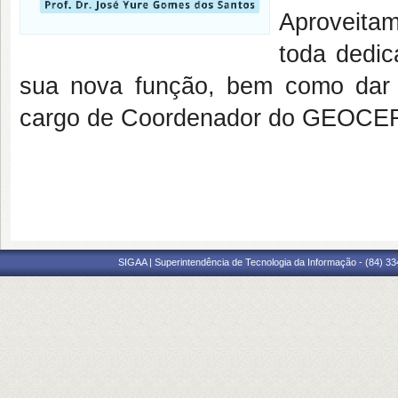
Aproveitam
toda dedi
sua nova função, bem como dar 
cargo de Coordenador do GEOCE
SIGAA | Superintendência de Tecnologia da Informação - (84) 3