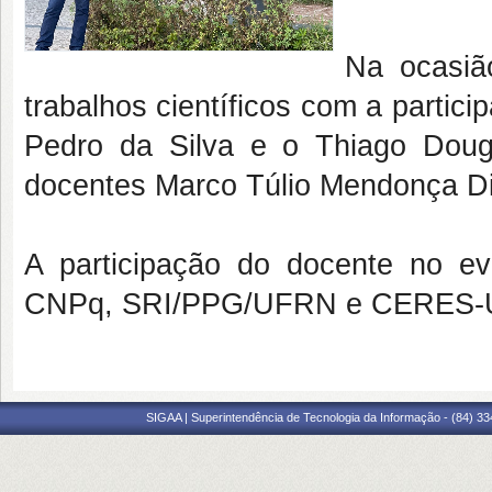
Na ocasiã
trabalhos científicos com a parti
Pedro da Silva e o Thiago Doug
docentes Marco Túlio Mendonça Dini
A participação do docente no e
CNPq, SRI/PPG/UFRN e CERES-
SIGAA | Superintendência de Tecnologia da Informação - (84) 3